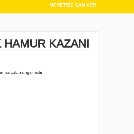
ÜCRETSIZ İLAN VER
K HAMUR KAZANI
n parçalari degismistir.