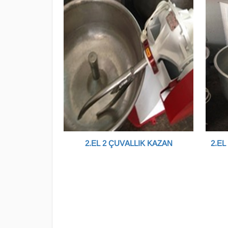
2.EL 1,5 ÇUVALLIK HAMUR KAZANI
2.EL 2 ÇUVALLIK KAZAN