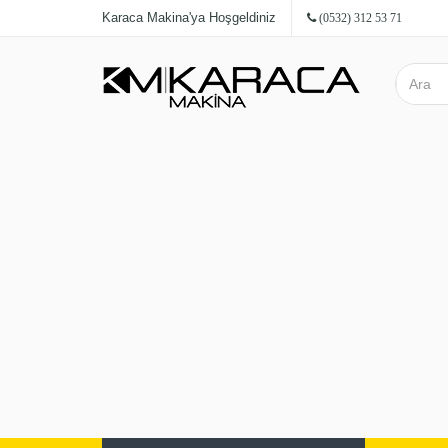
Karaca Makina'ya Hoşgeldiniz
(0532) 312 53 71