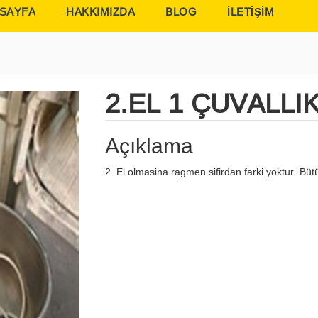
 SAYFA
HAKKIMIZDA
BLOG
İLETİŞİM
2.EL 1 ÇUVALLI
Açıklama
2. El olmasina ragmen sifirdan farki yoktur. Bütü