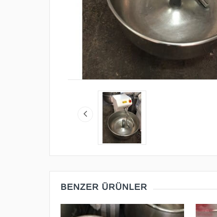
BENZER ÜRÜNLER