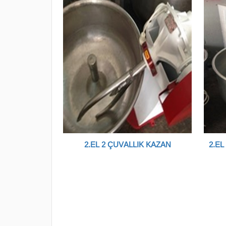
2.EL 1,5 ÇUVALLIK HAMUR KAZANI
2.EL 2 ÇUVALLIK KAZAN