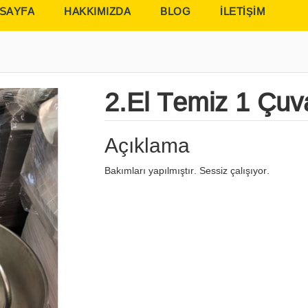
 SAYFA
HAKKIMIZDA
BLOG
İLETİŞİM
2.El Temiz 1 Çuv
Açıklama
Bakımları yapılmıştır. Sessiz çalışıyor.