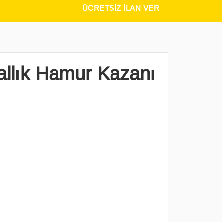
ÜCRETSIZ İLAN VER
allık Hamur Kazanı