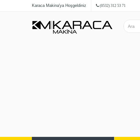
Karaca Makina'ya Hoşgeldiniz
(0532) 312 53 71