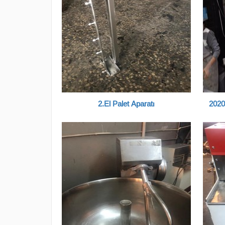
2.El Palet Aparatı
2020