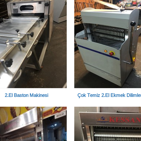
2.El Baston Makinesi