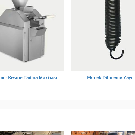
mur Kesme Tartma Makinası
Ekmek Dilimleme Yayı