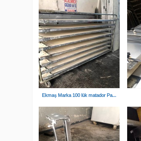
Ekmaş Marka 100 lük matador Pasa Arabası