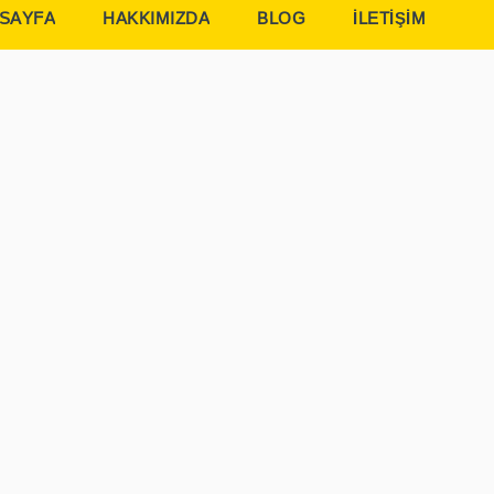
 SAYFA
HAKKIMIZDA
BLOG
İLETİŞİM