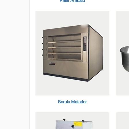
Palet Arabası
Borulu Matador