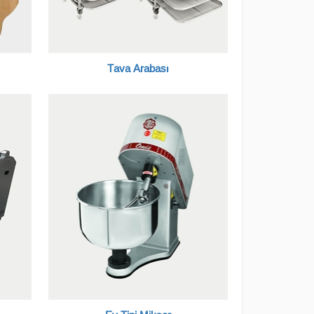
Tava Arabası