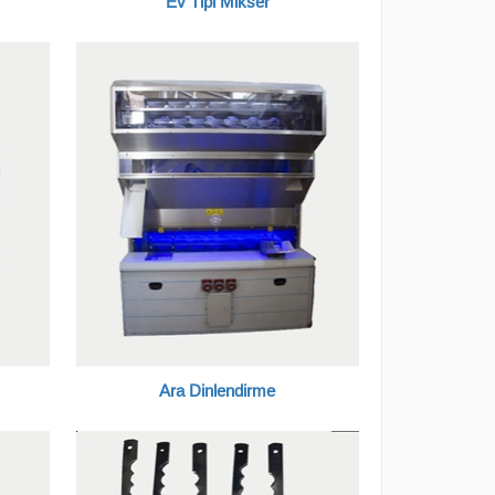
Ev Tipi Mikser
Ara Dinlendirme