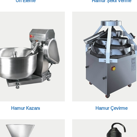
Un Eleme
Hamur Şekil Verme
Hamur Kazanı
Hamur Çevirme