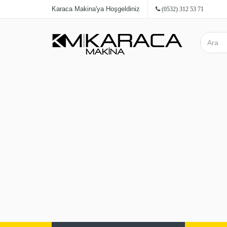
Karaca Makina'ya Hoşgeldiniz
(0532) 312 53 71