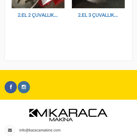
2.EL 2 ÇUVALLIK KAZAN
2.EL 3 ÇUVALLIK HAMUR KAZANI
info@karacamakine.com