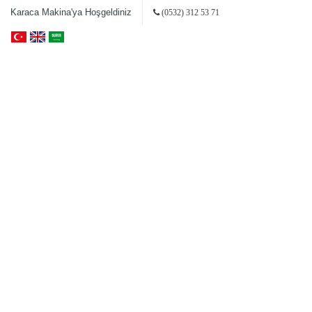
Karaca Makina'ya Hoşgeldiniz
(0532) 312 53 71