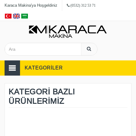
Karaca Makina'ya Hoşgeldiniz
(0532) 312 53 71
KATEGORİLER
KATEGORİ BAZLI
ÜRÜNLERİMİZ