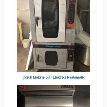
Çoruh Makine Sıfır Elektrikli Pastamatik