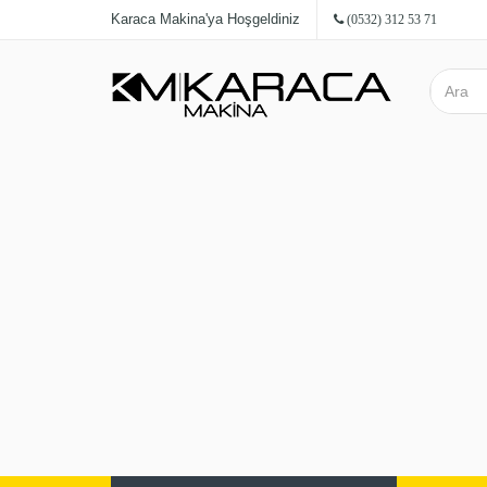
Karaca Makina'ya Hoşgeldiniz
(0532) 312 53 71