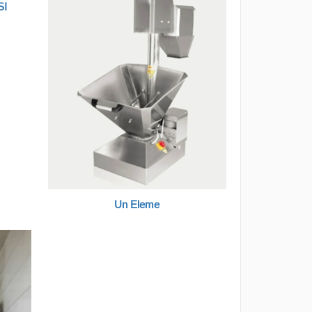
SI
Un Eleme