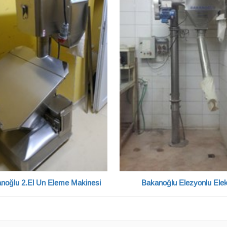
noğlu 2.El Un Eleme Makinesi
Bakanoğlu Elezyonlu Ele