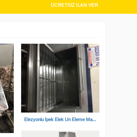
ÜCRETSIZ İLAN VER
Elezyonlu İpek Elek Un Eleme Makinası