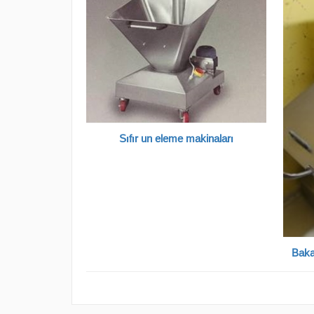
Sıfır un eleme makinaları
Baka