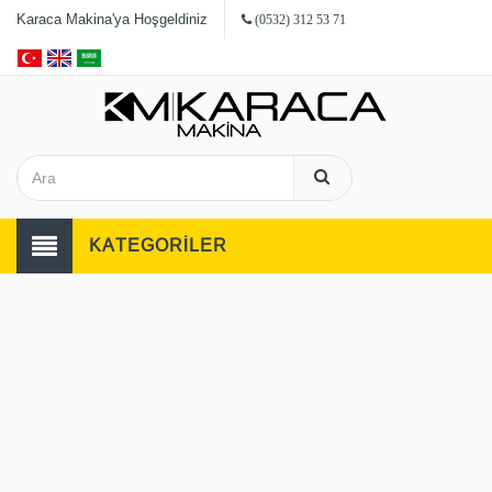
Karaca Makina'ya Hoşgeldiniz
(0532) 312 53 71
KATEGORİLER