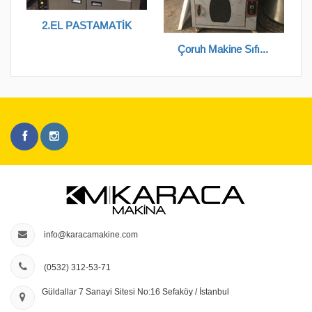
2.EL PASTAMATİK
Çoruh Makine Sıfır Elektrikli Pastamatik
info@karacamakine.com
(0532) 312-53-71
Güldallar 7 Sanayi Sitesi No:16 Sefaköy / İstanbul